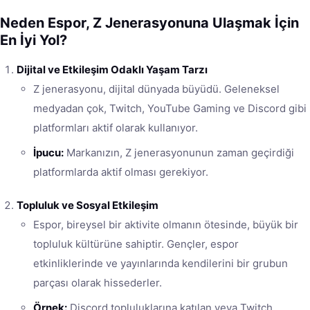
Neden Espor, Z Jenerasyonuna Ulaşmak İçin
En İyi Yol?
Dijital ve Etkileşim Odaklı Yaşam Tarzı
Z jenerasyonu, dijital dünyada büyüdü. Geleneksel
medyadan çok, Twitch, YouTube Gaming ve Discord gibi
platformları aktif olarak kullanıyor.
İpucu:
Markanızın, Z jenerasyonunun zaman geçirdiği
platformlarda aktif olması gerekiyor.
Topluluk ve Sosyal Etkileşim
Espor, bireysel bir aktivite olmanın ötesinde, büyük bir
topluluk kültürüne sahiptir. Gençler, espor
etkinliklerinde ve yayınlarında kendilerini bir grubun
parçası olarak hissederler.
Örnek:
Discord topluluklarına katılan veya Twitch