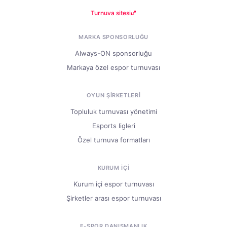
Turnuva sitesi
MARKA SPONSORLUĞU
Always-ON sponsorluğu
Markaya özel espor turnuvası
OYUN ŞIRKETLERI
Topluluk turnuvası yönetimi
Esports ligleri
Özel turnuva formatları
KURUM IÇI
Kurum içi espor turnuvası
Şirketler arası espor turnuvası
E-SPOR DANIŞMANLIK