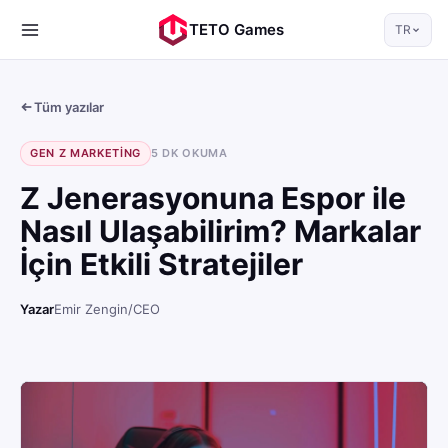
TETO Games
TR
Tüm yazılar
GEN Z MARKETING
5 DK OKUMA
Z Jenerasyonuna Espor ile
Nasıl Ulaşabilirim? Markalar
İçin Etkili Stratejiler
Yazar
Emir Zengin
/
CEO