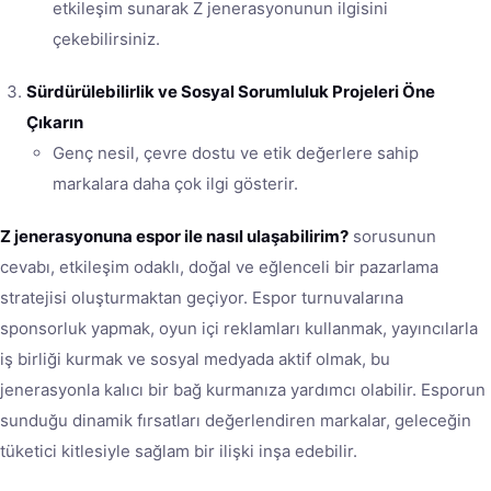
etkileşim sunarak Z jenerasyonunun ilgisini
çekebilirsiniz.
Sürdürülebilirlik ve Sosyal Sorumluluk Projeleri Öne
Çıkarın
Genç nesil, çevre dostu ve etik değerlere sahip
markalara daha çok ilgi gösterir.
Z jenerasyonuna espor ile nasıl ulaşabilirim?
sorusunun
cevabı, etkileşim odaklı, doğal ve eğlenceli bir pazarlama
stratejisi oluşturmaktan geçiyor. Espor turnuvalarına
sponsorluk yapmak, oyun içi reklamları kullanmak, yayıncılarla
iş birliği kurmak ve sosyal medyada aktif olmak, bu
jenerasyonla kalıcı bir bağ kurmanıza yardımcı olabilir. Esporun
sunduğu dinamik fırsatları değerlendiren markalar, geleceğin
tüketici kitlesiyle sağlam bir ilişki inşa edebilir.