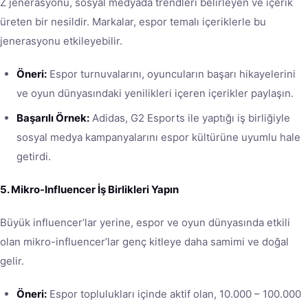
Z jenerasyonu, sosyal medyada trendleri belirleyen ve içerik
üreten bir nesildir. Markalar, espor temalı içeriklerle bu
jenerasyonu etkileyebilir.
Öneri:
Espor turnuvalarını, oyuncuların başarı hikayelerini
ve oyun dünyasındaki yenilikleri içeren içerikler paylaşın.
Başarılı Örnek:
Adidas, G2 Esports ile yaptığı iş birliğiyle
sosyal medya kampanyalarını espor kültürüne uyumlu hale
getirdi.
5. Mikro-Influencer İş Birlikleri Yapın
Büyük influencer’lar yerine, espor ve oyun dünyasında etkili
olan mikro-influencer’lar genç kitleye daha samimi ve doğal
gelir.
Öneri:
Espor toplulukları içinde aktif olan, 10.000 – 100.000